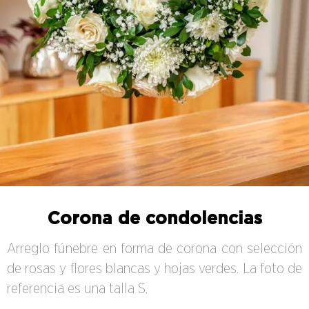
Corona de condolencias
Arreglo fúnebre en forma de corona con selección
de rosas y flores blancas y hojas verdes. La foto de
referencia es una talla S.