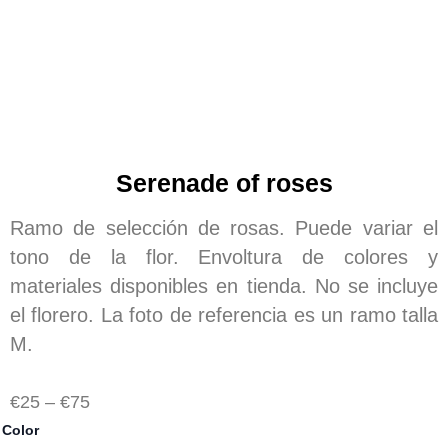
Serenade of roses
Ramo de selección de rosas. Puede variar el
tono de la flor. Envoltura de colores y
materiales disponibles en tienda. No se incluye
el florero. La foto de referencia es un ramo talla
M.
Price
€
25
–
€
75
range:
Serenata
Color