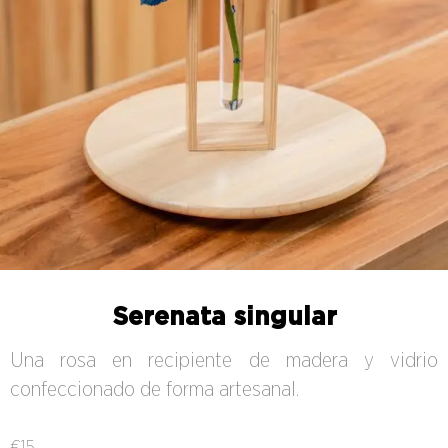
Serenata singular
Una rosa en recipiente de madera y vidrio
confeccionado de forma artesanal.